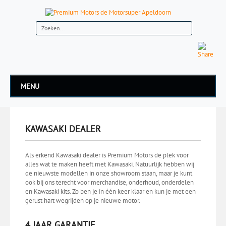
MENU
KAWASAKI DEALER
Als erkend Kawasaki dealer is Premium Motors de plek voor
alles wat te maken heeft met Kawasaki. Natuurlijk hebben wij
de nieuwste modellen in onze showroom staan, maar je kunt
ook bij ons terecht voor merchandise, onderhoud, onderdelen
en Kawasaki kits. Zo ben je in één keer klaar en kun je met een
gerust hart wegrijden op je nieuwe motor.
4 JAAR GARANTIE