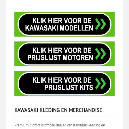
KAWASAKI KLEDING EN MERCHANDISE
Premium Motors is official dealer van Kawasaki kleding en