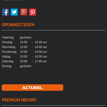
OPENINGSTIJDEN
Maandag
gesloten
Dinsdag
10.00
-
18.00 uur
Woensdag
10.00
-
18.00 uur
Donderdag
10.00
-
18.00 uur
Vrijdag
10.00
-
18.00 uur
Zaterdag
10.00
-
17.00 uur
Zondag
gesloten
PREMIUM NIEUWS