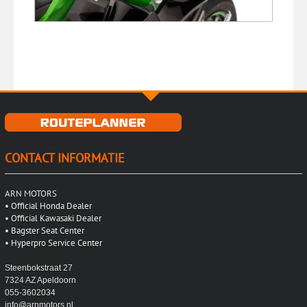
CONTACT INFORMATIE
ARN MOTORS
•
Official Honda Dealer
•
Official Kawasaki Dealer
•
Bagster Seat Center
•
Hyperpro Service Center
Steenbokstraat 27
7324 AZ Apeldoorn
055-3602034
info@arnmotors.nl