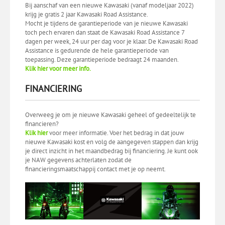
Bij aanschaf van een nieuwe Kawasaki (vanaf modeljaar 2022)
krijg je gratis 2 jaar Kawasaki Road Assistance.
Mocht je tijdens de garantieperiode van je nieuwe Kawasaki
toch pech ervaren dan staat de Kawasaki Road Assistance 7
dagen per week, 24 uur per dag voor je klaar. De Kawasaki Road
Assistance is gedurende de hele garantieperiode van
toepassing. Deze garantieperiode bedraagt 24 maanden.
Klik hier voor meer info.
FINANCIERING
Overweeg je om je nieuwe Kawasaki geheel of gedeeltelijk te
financieren?
Klik hier
voor meer informatie. Voer het bedrag in dat jouw
nieuwe Kawasaki kost en volg de aangegeven stappen dan krijg
je direct inzicht in het maandbedrag bij financiering. Je kunt ook
je NAW gegevens achterlaten zodat de
financieringsmaatschappij contact met je op neemt.