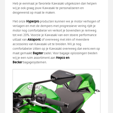
Heb je eenmaal je favoriete Kawasaki uitgekozen dan helpen
wij je ook graag jouw Kawasaki te personaliseren en
desgewenst op maat te maken.
Met onze
Hyperpro
producten kunnen we je motor verhogen of
verlagen en met de dempers met progressieve vering rijdt je
motor nog comfortabeler en verkort je bovendien je remweg
tot wel 20%. Voorzie je Kawasaki van een stoere performance
uitlaat van
Akrapovic
of overweeg met één of meerdere
accessoires van Kawasaki uit te breiden. Wil je nog
comfortabeler zitten op je Kawasaki overweeg dan eens een op
maat gemaakt
Bagster
zadel. Voor bagage oplossingen bieden
wij je een ruim assortiment aan
Hepco en
Becker
bagagesystemen.