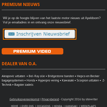
PREMIUM NIEUWS
Wil je op de hoogte blijven van het laatste motor nieuws uit Apeldoorn?
Vul je emailadres in en ontvang onze nieuwsbrief.
DEALER VAN O.A.
Akrapovic uitlaten
• Bel-Ray olie • Bridgestone banden •
Hepco en Becker
bagagesystemen
• Honda
• Hyperpro vering •
Kawasaki
•
Scorpion uitlaten
•
Z-
Technik
• Bagster zadels
Gebruiksovereenkomst
|
Privacybeleid
-
Copyright 2016 by sitewriter
HOME
OVER ONS
OCCASIONS
HONDA
KAWASAKI
WERKPLAATS