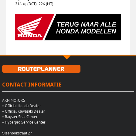
216 kg (DCT) 226 (MT)
CONTACT INFORMATIE
ARN MOTORS
•
Official Honda Dealer
•
Official Kawasaki Dealer
•
Bagster Seat Center
•
Hyperpro Service Center
Steenbokstraat 27