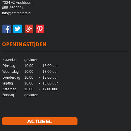
7324 AZ Apeldoorn
055-3602034
info@arnmotors.nl
OPENINGSTIJDEN
Maandag
gesloten
Dinsdag
10.00
-
18.00 uur
Woensdag
10.00
-
18.00 uur
Donderdag
10.00
-
18.00 uur
Vrijdag
10.00
-
18.00 uur
Zaterdag
10.00
-
17.00 uur
Zondag
gesloten