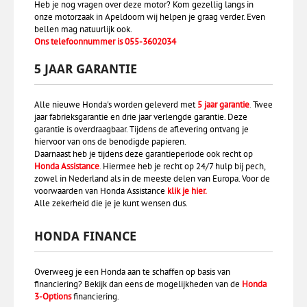
Heb je nog vragen over deze motor? Kom gezellig langs in
onze motorzaak in Apeldoorn wij helpen je graag verder. Even
bellen mag natuurlijk ook.
Ons telefoonnummer is 055-3602034
5 JAAR GARANTIE
Alle nieuwe Honda's worden geleverd met
5 jaar garantie
.
Twee
jaar fabrieksgarantie en drie jaar verlengde garantie. Deze
garantie is overdraagbaar. Tijdens de aflevering ontvang je
hiervoor van ons de benodigde papieren.
Daarnaast heb je tijdens deze garantieperiode ook recht op
Honda Assistance
.
Hiermee heb je recht op 24/7 hulp bij pech,
zowel in Nederland als in de meeste delen van Europa. Voor de
voorwaarden van Honda Assistance
klik je hier
.
Alle zekerheid die je je kunt wensen dus.
HONDA FINANCE
Overweeg je een Honda aan te schaffen op basis van
financiering? Bekijk dan eens de mogelijkheden van de
Honda
3-Options
financiering.