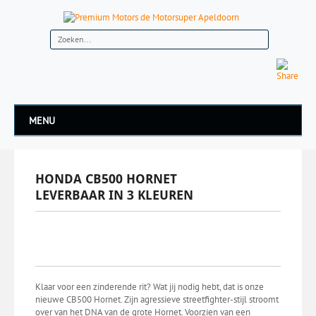
MENU
HONDA CB500 HORNET
LEVERBAAR IN 3 KLEUREN
Klaar voor een zinderende rit? Wat jij nodig hebt, dat is onze
nieuwe CB500 Hornet. Zijn agressieve streetfighter-stijl stroomt
over van het DNA van de grote Hornet. Voorzien van een