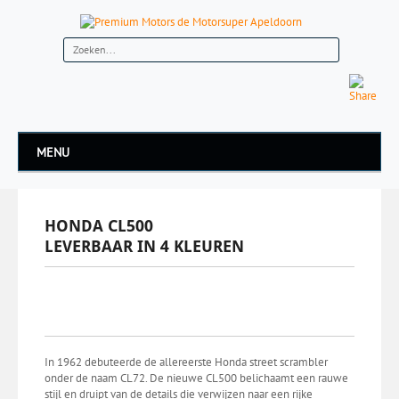
MENU
HONDA CL500
LEVERBAAR IN 4 KLEUREN
In 1962 debuteerde de allereerste Honda street scrambler
onder de naam CL72. De nieuwe CL500 belichaamt een rauwe
stijl en druipt van de details die verwijzen naar een rijke