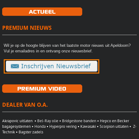
PREMIUM NIEUWS
Wil je op de hoogte blijven van het laatste motor nieuws uit Apeldoorn?
Vul je emailadres in en ontvang onze nieuwsbrief.
DEALER VAN O.A.
Akrapovic uitlaten
• Bel-Ray olie • Bridgestone banden •
Hepco en Becker
bagagesystemen
• Honda
• Hyperpro vering •
Kawasaki
•
Scorpion uitlaten
•
Z-
Technik
• Bagster zadels