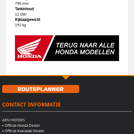
790 mm
Tankinhoud
12 liter
Rijklaargewicht
192 kg
CONTACT INFORMATIE
ARN MOTORS
•
Official Honda Dealer
•
Official Kawasaki Dealer