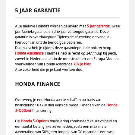
5 JAAR GARANTIE
Alle nieuwe Honda's worden geleverd met
5 jaar garantie
.
Twee
jaar fabrieksgarantie en drie jaar verlengde garantie. Deze
garantie is overdraagbaar. Tijdens de aflevering ontvang je
hiervoor van ons de benodigde papieren.
Daarnaast heb je tijdens deze garantieperiode ook recht op
Honda Assistance
.
Hiermee heb je recht op 24/7 hulp bij pech,
zowel in Nederland als in de meeste delen van Europa. Voor de
voorwaarden van Honda Assistance
klik je hier
.
Alle zekerheid die je je kunt wensen dus.
HONDA FINANCE
Overweeg je een Honda aan te schaffen op basis van
financiering? Bekijk dan eens de mogelijkheden van de
Honda
3-Options
financiering.
De
Honda 3-Options
financiering combineert keuzevrijheid en
een aantal belangrijke zekerheden, zoals een maximale
aanbetaling van 30%, een looptijd van 36 maanden, een vast