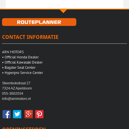
CONTACT INFORMATIE
ARN MOTORS
•
Official Honda Dealer
•
Official Kawasaki Dealer
•
Bagster Seat Center
•
Hyperpro Service Center
Steenbokstraat 27
7324 AZ Apeldoorn
055-3602034
info@arnmotors.nl