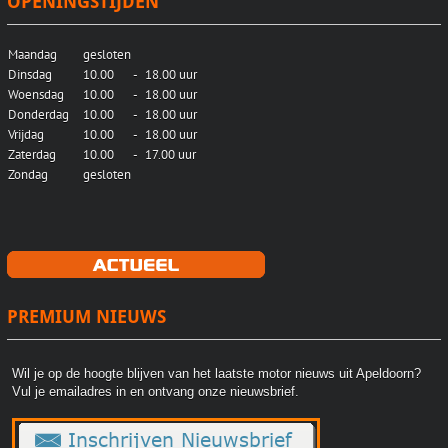
OPENINGSTIJDEN
Maandag
gesloten
Dinsdag
10.00
-
18.00 uur
Woensdag
10.00
-
18.00 uur
Donderdag
10.00
-
18.00 uur
Vrijdag
10.00
-
18.00 uur
Zaterdag
10.00
-
17.00 uur
Zondag
gesloten
PREMIUM NIEUWS
Wil je op de hoogte blijven van het laatste motor nieuws uit Apeldoorn?
Vul je emailadres in en ontvang onze nieuwsbrief.