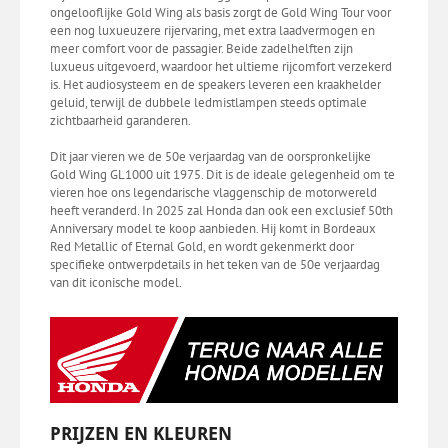
ongelooflijke Gold Wing als basis zorgt de Gold Wing Tour voor
een nog luxueuzere rijervaring, met extra laadvermogen en
meer comfort voor de passagier. Beide zadelhelften zijn
luxueus uitgevoerd, waardoor het ultieme rijcomfort verzekerd
is. Het audiosysteem en de speakers leveren een kraakhelder
geluid, terwijl de dubbele ledmistlampen steeds optimale
zichtbaarheid garanderen.
Dit jaar vieren we de 50e verjaardag van de oorspronkelijke
Gold Wing GL1000 uit 1975. Dit is de ideale gelegenheid om te
vieren hoe ons legendarische vlaggenschip de motorwereld
heeft veranderd. In 2025 zal Honda dan ook een exclusief 50th
Anniversary model te koop aanbieden. Hij komt in Bordeaux
Red Metallic of Eternal Gold, en wordt gekenmerkt door
specifieke ontwerpdetails in het teken van de 50e verjaardag
van dit iconische model.
PRIJZEN EN KLEUREN