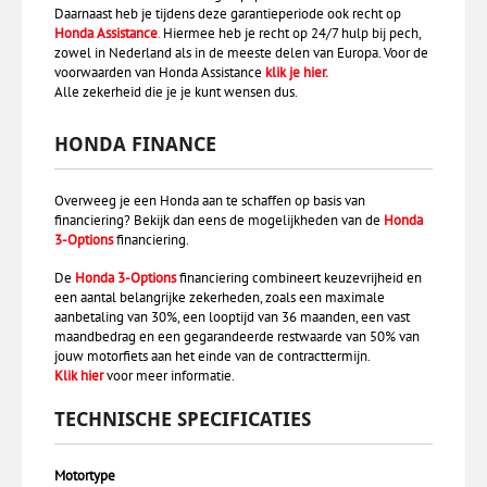
Daarnaast heb je tijdens deze garantieperiode ook recht op
Honda Assistance
.
Hiermee heb je recht op 24/7 hulp bij pech,
zowel in Nederland als in de meeste delen van Europa. Voor de
voorwaarden van Honda Assistance
klik je hier
.
Alle zekerheid die je je kunt wensen dus.
HONDA FINANCE
Overweeg je een Honda aan te schaffen op basis van
financiering? Bekijk dan eens de mogelijkheden van de
Honda
3-Options
financiering.
De
Honda 3-Options
financiering combineert keuzevrijheid en
een aantal belangrijke zekerheden, zoals een maximale
aanbetaling van 30%, een looptijd van 36 maanden, een vast
maandbedrag en een gegarandeerde restwaarde van 50% van
jouw motorfiets aan het einde van de contracttermijn.
Klik hier
voor meer informatie.
TECHNISCHE SPECIFICATIES
Motortype