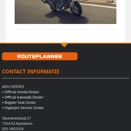
CONTACT INFORMATIE
ARN MOTORS
•
Official Honda Dealer
•
Official Kawasaki Dealer
•
Bagster Seat Center
•
Hyperpro Service Center
Steenbokstraat 27
7324 AZ Apeldoorn
055-3602034