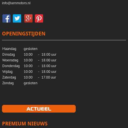
info@arnmotors.nl
OPENINGSTIJDEN
Maandag
gesloten
Dinsdag
10.00
-
18.00 uur
Woensdag
10.00
-
18.00 uur
Donderdag
10.00
-
18.00 uur
Vrijdag
10.00
-
18.00 uur
Zaterdag
10.00
-
17.00 uur
Zondag
gesloten
PREMIUM NIEUWS